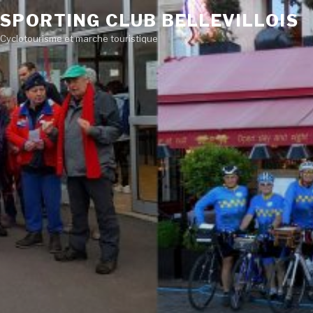
SPORTING CLUB BELLEVILLOIS
Cyclotourisme et marche touristique