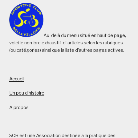
pp
Au-delà du menu situé en haut de page,
voici le nombre exhaustif d’ articles selon les rubriques
(ou catégories) ainsi que la liste d’autres pages actives.
Accueil
Un peu d’histoire
A propos
SCB est une Association destinée à la pratique des