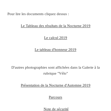
pp
Pour lire les documents cliquez dessus :
Le Tableau des résultats de la Nocturne 2019
Le calcul 2019
Le tableau d'honneur 2019
D'autres photographies sont affichées dans la Galerie à la
rubrique "Vélo"
Présentation de la Nocturne d'Automne 2019
Parcours
Note de sécurité