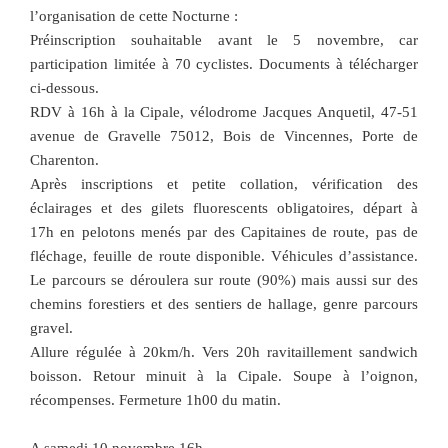
l’organisation de cette Nocturne :
Préinscription souhaitable avant le 5 novembre, car
participation limitée à 70 cyclistes. Documents à télécharger
ci-dessous.
RDV à 16h à la Cipale, vélodrome Jacques Anquetil, 47-51
avenue de Gravelle 75012, Bois de Vincennes, Porte de
Charenton.
Après inscriptions et petite collation, vérification des
éclairages et des gilets fluorescents obligatoires, départ à
17h en pelotons menés par des Capitaines de route, pas de
fléchage, feuille de route disponible. Véhicules d’assistance.
Le parcours se déroulera sur route (90%) mais aussi sur des
chemins forestiers et des sentiers de hallage, genre parcours
gravel.
Allure régulée à 20km/h. Vers 20h ravitaillement sandwich
boisson. Retour minuit à la Cipale. Soupe à l’oignon,
récompenses. Fermeture 1h00 du matin.
A samedi 10 novembre 16h