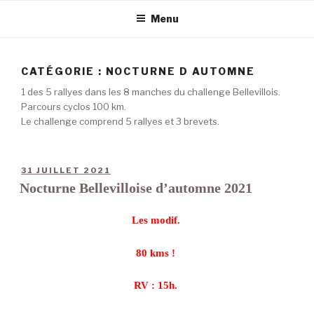
Menu
CATÉGORIE :
NOCTURNE D AUTOMNE
1 des 5 rallyes dans les 8 manches du challenge Bellevillois.
Parcours cyclos 100 km.
Le challenge comprend 5 rallyes et 3 brevets.
31 JUILLET 2021
Nocturne Bellevilloise d’automne 2021
Les modif.
80 kms !
RV : 15h.