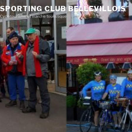
SPORTING CLUB BELLEVILLOIS
Cyclotourisme et marche touristique