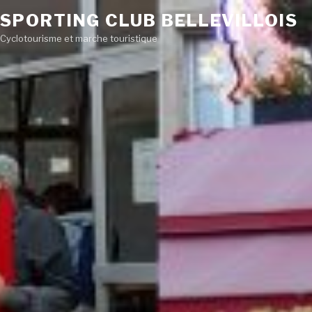
SPORTING CLUB BELLEVILLOIS
Cyclotourisme et marche touristique