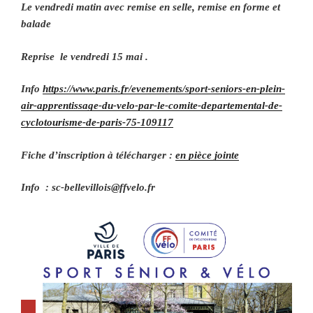
Le vendredi matin avec remise en selle, remise en forme et
balade
Reprise le vendredi 15 mai .
Info
https://www.paris.fr/evenements/sport-seniors-en-plein-
air-apprentissage-du-velo-par-le-comite-departemental-de-
cyclotourisme-de-paris-75-109117
Fiche d’inscription à télécharger :
en pièce jointe
Info : sc-bellevillois@ffvelo.fr