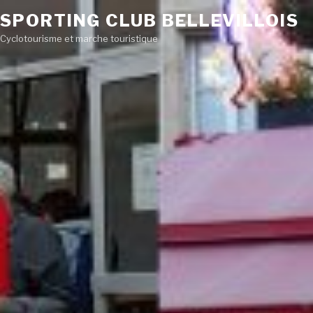
SPORTING CLUB BELLEVILLOIS
Cyclotourisme et marche touristique