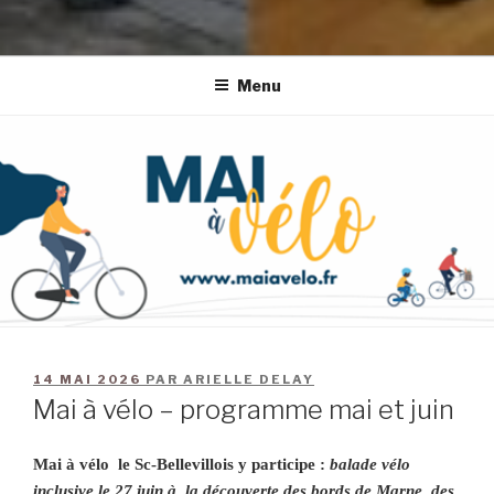
Menu
14 MAI 2026
PAR
ARIELLE DELAY
Mai à vélo – programme mai et juin
Mai à vélo le Sc-Bellevillois y participe :
balade vélo
inclusive le 27 juin
à la découverte des bords de Marne, des