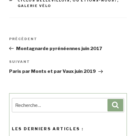
CYCLOS BELLEVILLOIS, OÙ ÉTIONS-NOUS?
,
pp
GALERIE VÉLO
PRÉCÉDENT
Montagnarde pyrénéennes juin 2017
SUIVANT
Paris par Monts et par Vaux juin 2019
LES DERNIERS ARTICLES :