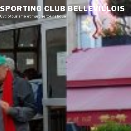
SPORTING CLUB BELLEVILLOIS
Cyclotourisme et marche touristique