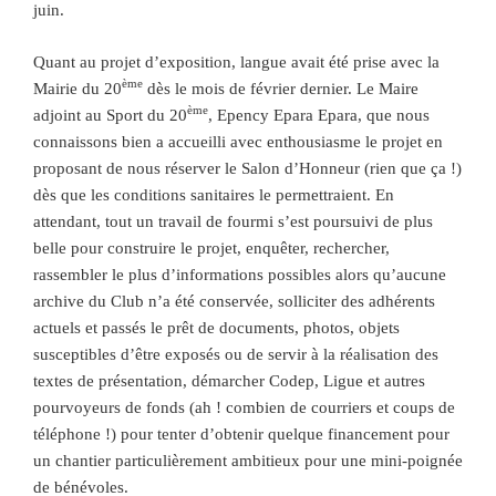
juin.
Quant au projet d’exposition, langue avait été prise avec la
ème
Mairie du 20
dès le mois de février dernier. Le Maire
ème
adjoint au Sport du 20
, Epency Epara Epara, que nous
connaissons bien a accueilli avec enthousiasme le projet en
proposant de nous réserver le Salon d’Honneur (rien que ça !)
dès que les conditions sanitaires le permettraient. En
attendant, tout un travail de fourmi s’est poursuivi de plus
belle pour construire le projet, enquêter, rechercher,
rassembler le plus d’informations possibles alors qu’aucune
archive du Club n’a été conservée, solliciter des adhérents
actuels et passés le prêt de documents, photos, objets
susceptibles d’être exposés ou de servir à la réalisation des
textes de présentation, démarcher Codep, Ligue et autres
pourvoyeurs de fonds (ah ! combien de courriers et coups de
téléphone !) pour tenter d’obtenir quelque financement pour
un chantier particulièrement ambitieux pour une mini-poignée
de bénévoles.