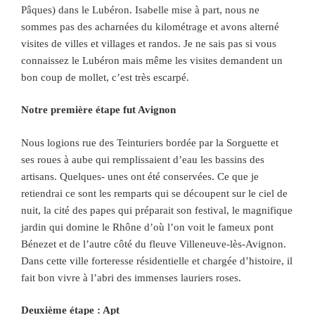
Pâques) dans le Lubéron. Isabelle mise à part, nous ne
sommes pas des acharnées du kilométrage et avons alterné
visites de villes et villages et randos. Je ne sais pas si vous
connaissez le Lubéron mais même les visites demandent un
bon coup de mollet, c’est très escarpé.
Notre première étape fut Avignon
Nous logions rue des Teinturiers bordée par la Sorguette et
ses roues à aube qui remplissaient d’eau les bassins des
artisans. Quelques- unes ont été conservées. Ce que je
retiendrai ce sont les remparts qui se découpent sur le ciel de
nuit, la cité des papes qui préparait son festival, le magnifique
jardin qui domine le Rhône d’où l’on voit le fameux pont
Bénezet et de l’autre côté du fleuve Villeneuve-lès-Avignon.
Dans cette ville forteresse résidentielle et chargée d’histoire, il
fait bon vivre à l’abri des immenses lauriers roses.
Deuxième étape : Apt