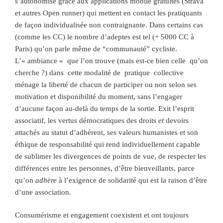
s’autonomise grâce aux applications mobile gratuites (Strava
et autres Open runner) qui mettent en contact les pratiquants
de façon individualisée non contraignante. Dans certains cas
(comme les CC) le nombre d’adeptes est tel (+ 5000 CC à
Paris) qu’on parle même de “communauté” cycliste.
L’« ambiance » que l’on trouve (mais est-ce bien celle qu’on
cherche ?) dans cette modalité de pratique collective
ménage la liberté de chacun de participer ou non selon ses
motivation et disponibilité du moment, sans l’engager
d’aucune façon au-delà du temps de la sortie. Exit l’esprit
associatif, les vertus démocratiques des droits
et
devoirs
attachés au statut d’adhérent, ses valeurs humanistes et son
éthique de responsabilité qui rend individuellement capable
de sublimer les divergences de points de vue, de respecter les
différences entre les personnes, d’être bienveillants, parce
qu’on
adhère
à l’exigence de solidarité qui est la raison d’être
d’une association.
Consumérisme et engagement coexistent et ont toujours