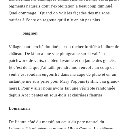
pigments naturels dont l’exploitation a beaucoup diminué.
Quel dommage ! Quand on voit les façades des maisons
traitées à l’ocre on regrette qu’il n’y en ait pas plus.
Saignon
Village haut perché dominé par un rocher fortifié à l’allure de
château. De là on a une vue plongeante sur la vallée :
patchwork de verts, de bleu lavande et du jaune des genêts.
Et c’est de là que j’ai failli prendre mon envol : un coup de
vent s’est soudain engouffré dans ma cape de pluie et en un
instant je me suis prise pour Mary Poppins (enfin… sa grand-
mère). Pour y aller nous avons fait une véritable randonnée
depuis Apt : pentes en sous-bois et clairières fleuries.
Lourmarin
De l’autre côté du massif, au cœur du parc naturel du
Lubéron. Là où vécut et mourut Albert Camus. Le château