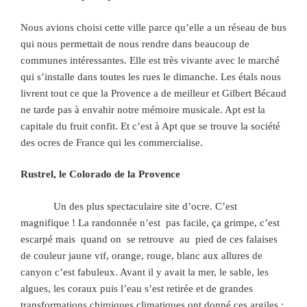
Nous avions choisi cette ville parce qu’elle a un réseau de bus
qui nous permettait de nous rendre dans beaucoup de
communes intéressantes. Elle est très vivante avec le marché
qui s’installe dans toutes les rues le dimanche. Les étals nous
livrent tout ce que la Provence a de meilleur et Gilbert Bécaud
ne tarde pas à envahir notre mémoire musicale. Apt est la
capitale du fruit confit. Et c’est à Apt que se trouve la société
des ocres de France qui les commercialise.
Rustrel, le Colorado de la Provence
Un des plus spectaculaire site d’ocre. C’est
magnifique ! La randonnée n’est pas facile, ça grimpe, c’est
escarpé mais quand on se retrouve au pied de ces falaises
de couleur jaune vif, orange, rouge, blanc aux allures de
canyon c’est fabuleux. Avant il y avait la mer, le sable, les
algues, les coraux puis l’eau s’est retirée et de grandes
transformations chimiques climatiques ont donné ces argiles :