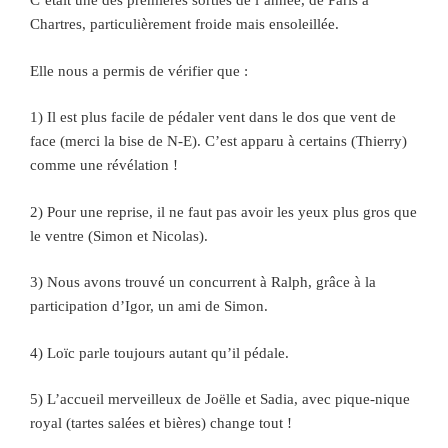
C’était une des premières sorties de l’année, de Paris à
Chartres, particulièrement froide mais ensoleillée.
Elle nous a permis de vérifier que :
1) Il est plus facile de pédaler vent dans le dos que vent de
face (merci la bise de N-E). C’est apparu à certains (Thierry)
comme une révélation !
2) Pour une reprise, il ne faut pas avoir les yeux plus gros que
le ventre (Simon et Nicolas).
3) Nous avons trouvé un concurrent à Ralph, grâce à la
participation d’Igor, un ami de Simon.
4) Loïc parle toujours autant qu’il pédale.
5) L’accueil merveilleux de Joëlle et Sadia, avec pique-nique
royal (tartes salées et bières) change tout !