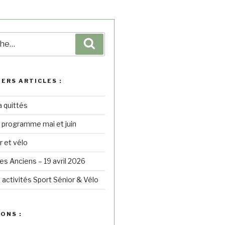
IERS ARTICLES :
a quittés
– programme mai et juin
r et vélo
s Anciens – 19 avril 2026
 activités Sport Sénior & Vélo
ONS :