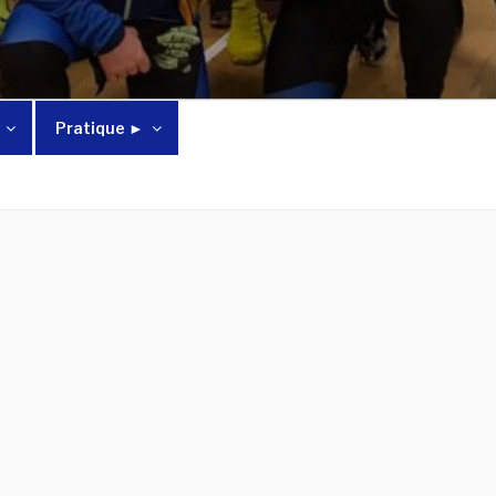
Pratique ►