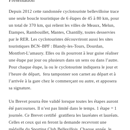
Présentation
Depuis 2012 cette randonnée cyclotouriste bellevilloise trace
une seule boucle touristique de 6 étapes de 45 à 80 km, pour
un total de 370 km, qui relient les villes de Meaux, Melun,
Etampes, Rambouillet, Mantes, Chantilly, toutes desservies
par le RER. Les cyclotouristes découvriront aussi les sites
touristiques BCN–BPF : Blandy-les-Tours, Dourdan,
Montfort-L’amaury. Elles ou ils pourront à leur guise réaliser
une étape par jour ou plusieurs dans un sens ou dans l’autre.
Pour chaque étape, la ou le cyclotouriste indiquera le jour et
l’heure de départ, fera tamponner son carnet au départ et à
l’arrivée à la gare chez le commerçant ou autre, et apposera
sa signature.
Un Brevet pourra être validé lorsque toutes les étapes auront
été parcourues. Il n’est pas limité dans le temps. 1 étape = 1
journée. Ce Brevet certifié gratifiera les lauréates et lauréats.
Celles et ceux qui en feront la demande recevront une
médaille du Sporting Club Bellevillois. Chaque année, le