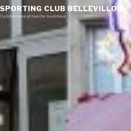
SPORTING CLUB BELLEVILLOIS
Cyclotourisme et marche touristique