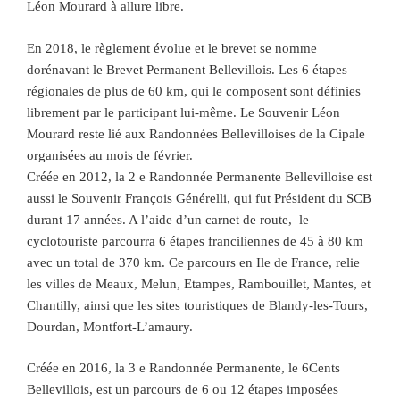
Léon Mourard à allure libre.
En 2018, le règlement évolue et le brevet se nomme
dorénavant le Brevet Permanent Bellevillois. Les 6 étapes
régionales de plus de 60 km, qui le composent sont définies
librement par le participant lui-même. Le Souvenir Léon
Mourard reste lié aux Randonnées Bellevilloises de la Cipale
organisées au mois de février.
Créée en 2012, la 2 e Randonnée Permanente Bellevilloise est
aussi le Souvenir François Générelli, qui fut Président du SCB
durant 17 années. A l’aide d’un carnet de route, le
cyclotouriste parcourra 6 étapes franciliennes de 45 à 80 km
avec un total de 370 km. Ce parcours en Ile de France, relie
les villes de Meaux, Melun, Etampes, Rambouillet, Mantes, et
Chantilly, ainsi que les sites touristiques de Blandy-les-Tours,
Dourdan, Montfort-L’amaury.
Créée en 2016, la 3 e Randonnée Permanente, le 6Cents
Bellevillois, est un parcours de 6 ou 12 étapes imposées