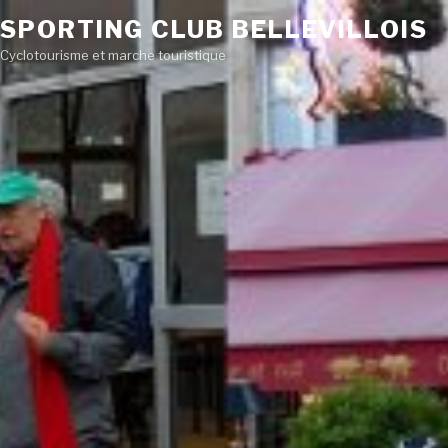
SPORTING CLUB BELLEVILLOIS
Cyclotourisme et marche touristique