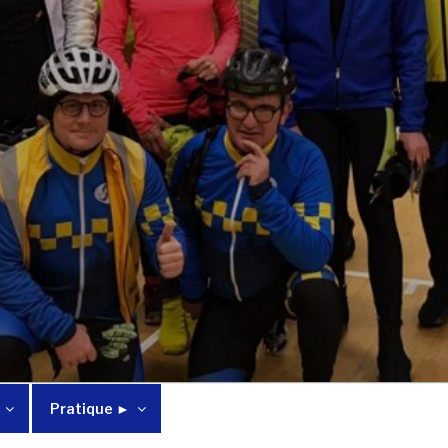
Pratique ►