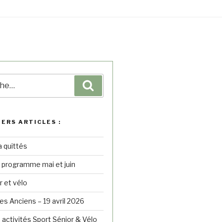
IERS ARTICLES :
a quittés
– programme mai et juin
r et vélo
s Anciens – 19 avril 2026
 activités Sport Sénior & Vélo