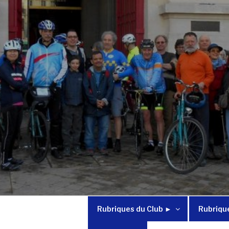
Rubriques du Club ►
Rubriqu