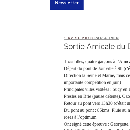
Newsletter
1 AVRIL 2010
PAR
ADMIN
Sortie Amicale du
Trois filles, quatre garçons à l’Ami
Départ du pont de Joinville à 9h (c'é
Direction la Seine et Marne, mais ce
importante compétition en juin)
Principales villes visitées : Sucy e
Presles en Brie (pause détente), Ozo
Retour au pont vers 13h30 (c'était u
Du pont au pont : 85kms. Pluie au
roses à l’optimum.
Ont signé cette épreuve : Georgette,