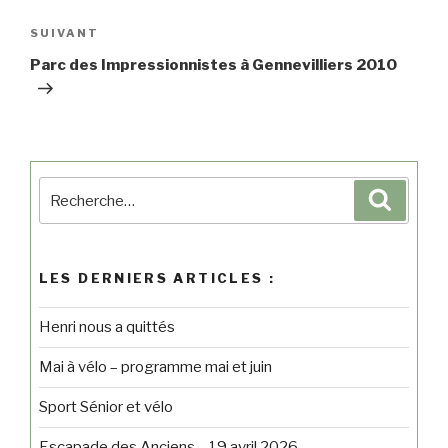
SUIVANT
Parc des Impressionnistes à Gennevilliers 2010
LES DERNIERS ARTICLES :
Henri nous a quittés
Mai à vélo – programme mai et juin
Sport Sénior et vélo
Escapade des Anciens – 19 avril 2026