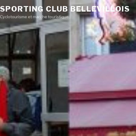
SPORTING CLUB BELLEVILLOIS
Cyclotourisme et marche touristique