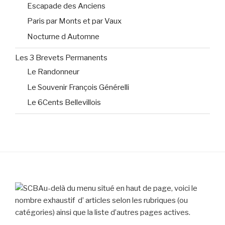
Escapade des Anciens
Paris par Monts et par Vaux
Nocturne d Automne
Les 3 Brevets Permanents
Le Randonneur
Le Souvenir François Générelli
Le 6Cents Bellevillois
Au-delà du menu situé en haut de page, voici le
nombre exhaustif d’ articles selon les rubriques (ou
catégories) ainsi que la liste d’autres pages actives.