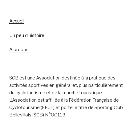
Accueil
Un peu d’histoire
A propos
SCB est une Association destinée à la pratique des
acti
vités sportives en général
et, plus particulièrement
du cyclotourisme et de la
marche touristique.
L’Association
est affiliée à la Fédération Française de
Cyclotourism
e (FFCT) et porte le titre de
Sporting Club
Bellevillois (SCB) N°OO113