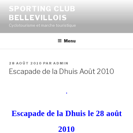
SPORTING CLUB
BELLEVILLOIS
Cyclotourisme et marche touristique
Menu
28 AOÛT 2010
PAR
ADMIN
Escapade de la Dhuis Août 2010
.
Escapade de la Dhuis le 28 août
2010