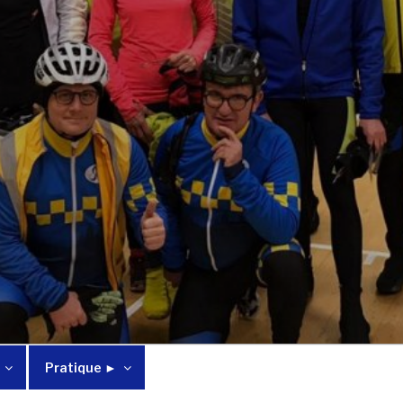
Pratique ►