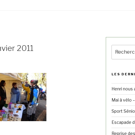
nvier 2011
LES DERN
Henri nous 
Mai à vélo 
Sport Sénio
Escapade de
Reprise des