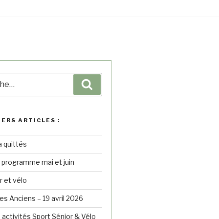
IERS ARTICLES :
a quittés
– programme mai et juin
r et vélo
s Anciens – 19 avril 2026
 activités Sport Sénior & Vélo