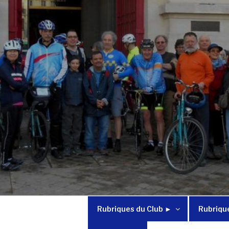
Rubriques du Club ►
Rubriqu