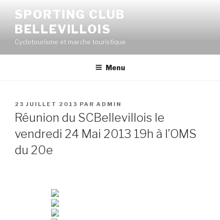
SPORTING CLUB
BELLEVILLOIS
Cyclotourisme et marche touristique
Menu
23 JUILLET 2013
PAR
ADMIN
Réunion du SCBellevillois le
vendredi 24 Mai 2013 19h à l’OMS
du 20e