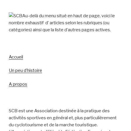
Au-delà du menu situé en haut de page, voici le
nombre exhaustif d’ articles selon les rubriques (ou
catégories) ainsi que la liste d’autres pages actives.
Accueil
Un peu d’histoire
A propos
SCB est une Association destinée à la pratique des
acti
vités sportives en général
et, plus particulièrement
du cyclotourisme et de la
marche touristique.