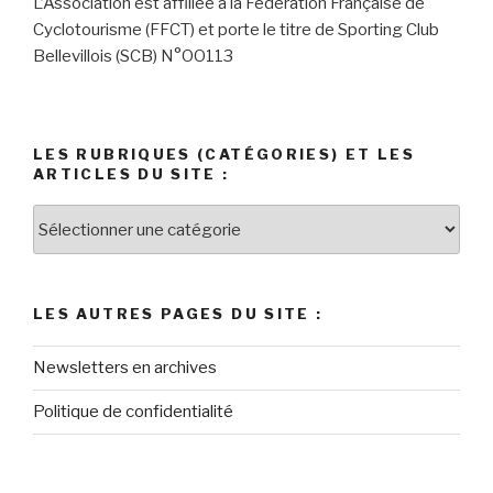
L’Association
est affiliée à la Fédération Française de
Cyclotourism
e (FFCT) et porte le titre de
Sporting Club
Bellevillois (SCB) N°OO113
LES RUBRIQUES (CATÉGORIES) ET LES
ARTICLES DU SITE :
LES AUTRES PAGES DU SITE :
Newsletters en archives
Politique de confidentialité