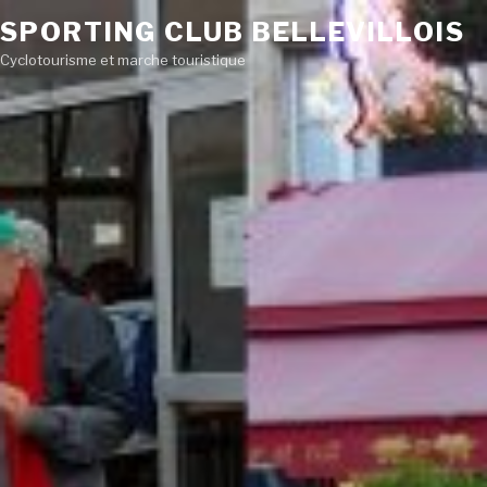
SPORTING CLUB BELLEVILLOIS
Cyclotourisme et marche touristique