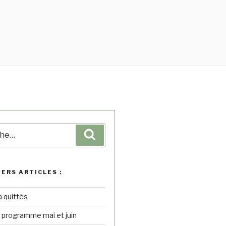
IERS ARTICLES :
a quittés
– programme mai et juin