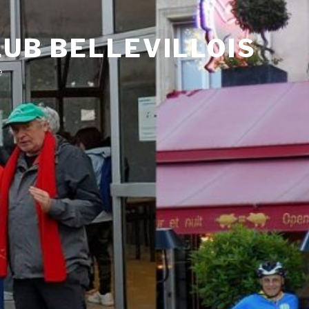
UB BELLEVILLOIS
e