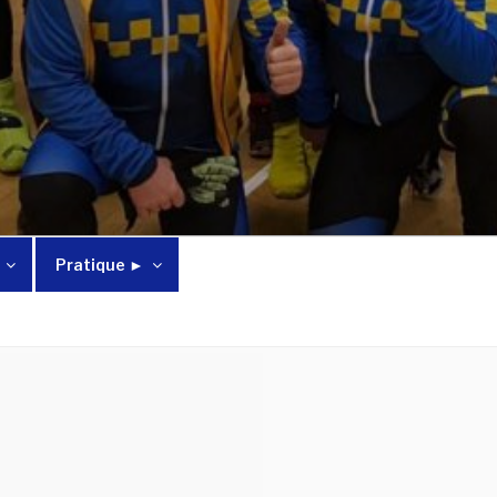
Pratique ►