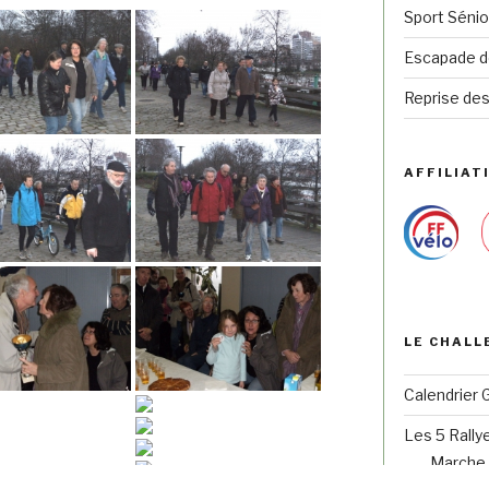
Sport Sénio
Escapade de
Reprise des
AFFILIATI
LE CHALL
Calendrier 
Les 5 Rally
Marche 