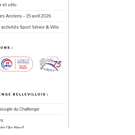
r et vélo
s Anciens – 19 avril 2026
 activités Sport Sénior & Vélo
ONS :
ENGE BELLEVILLOIS :
Google du Challenge
es
de l’An Neuf