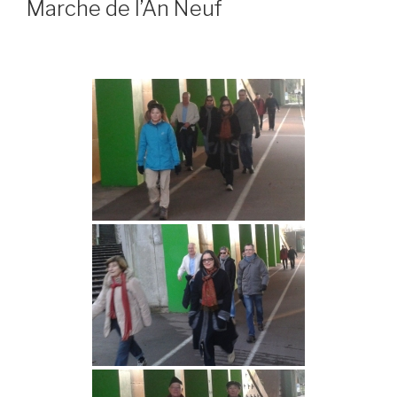
Marche de l’An Neuf