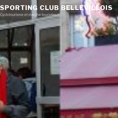
SPORTING CLUB BELLEVILLOIS
Cyclotourisme et marche touristique