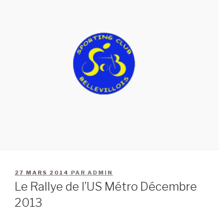
27 MARS 2014
PAR
ADMIN
Le Rallye de l’US Métro Décembre
2013