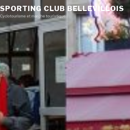
SPORTING CLUB BELLEVILLOIS
Cyclotourisme et marche touristique