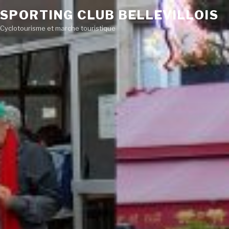
SPORTING CLUB BELLEVILLOIS
Cyclotourisme et marche touristique