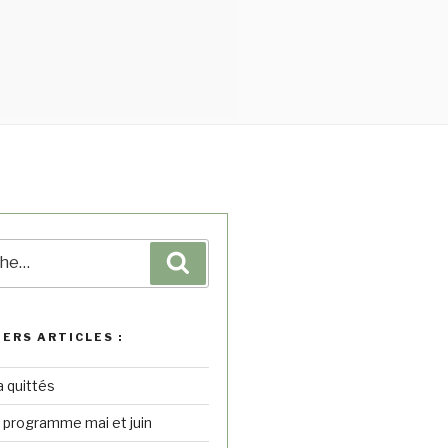
IERS ARTICLES :
a quittés
– programme mai et juin