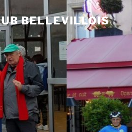
UB BELLEVILLOIS
e