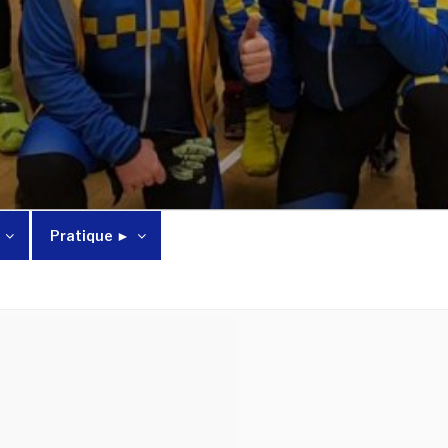
Pratique ►