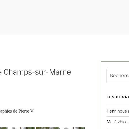
e Champs-sur-Marne
LES DERN
Henri nous 
aphies de Pierre V
Mai à vélo 