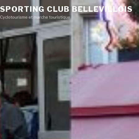
SPORTING CLUB BELLEVILLOIS
Cyclotourisme et marche touristique