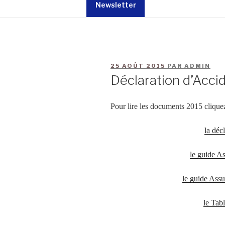
Newsletter
25 AOÛT 2015
PAR
ADMIN
Déclaration d’Acci
Pour lire les documents 2015 cliquez
la déc
le guide A
le guide Assu
le Tab