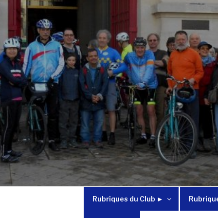
Rubriques du Club ►
Rubriqu