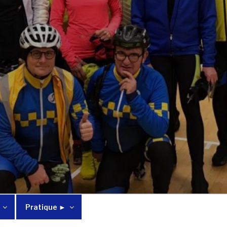
Pratique ►