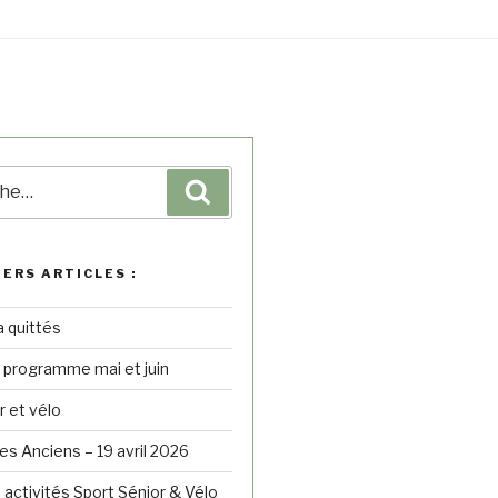
IERS ARTICLES :
a quittés
– programme mai et juin
r et vélo
s Anciens – 19 avril 2026
 activités Sport Sénior & Vélo