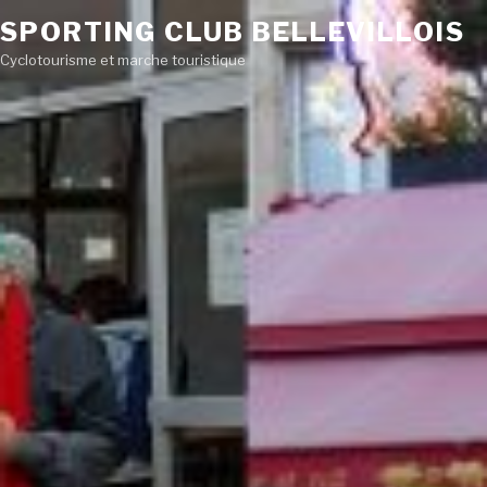
SPORTING CLUB BELLEVILLOIS
Cyclotourisme et marche touristique