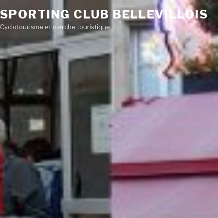
SPORTING CLUB BELLEVILLOIS
Cyclotourisme et marche touristique