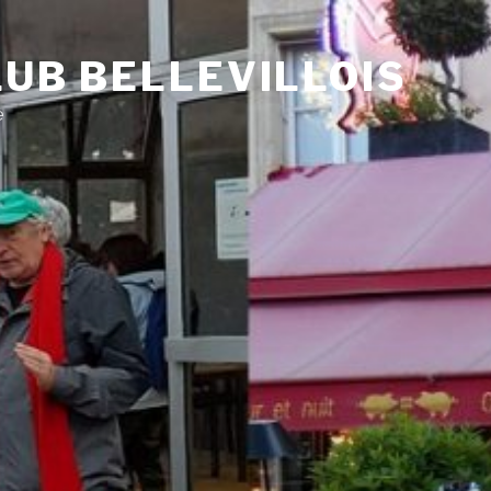
UB BELLEVILLOIS
e