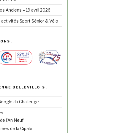
s Anciens – 19 avril 2026
 activités Sport Sénior & Vélo
ONS :
ENGE BELLEVILLOIS :
Google du Challenge
es
de l’An Neuf
ées de la Cipale