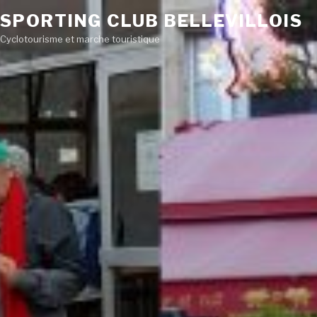
SPORTING CLUB BELLEVILLOIS
Cyclotourisme et marche touristique