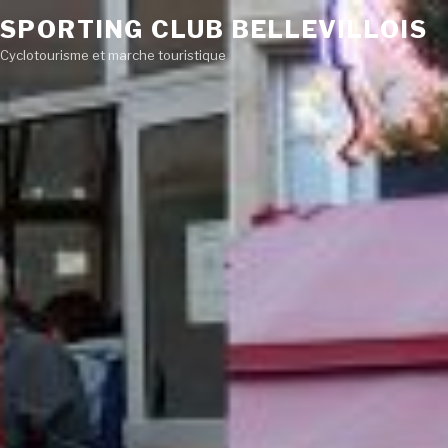
SPORTING CLUB BELLEVILLOIS
Cyclotourisme et marche touristique