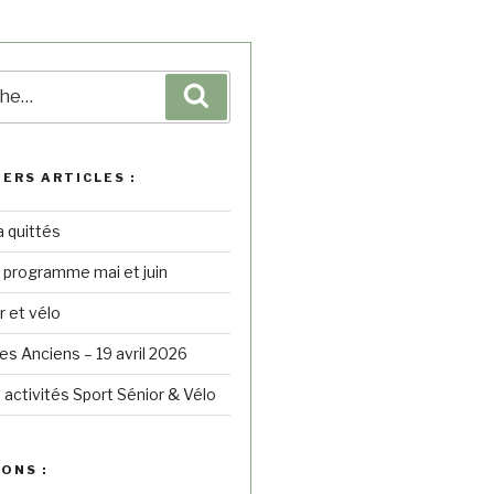
IERS ARTICLES :
a quittés
– programme mai et juin
r et vélo
s Anciens – 19 avril 2026
 activités Sport Sénior & Vélo
ONS :