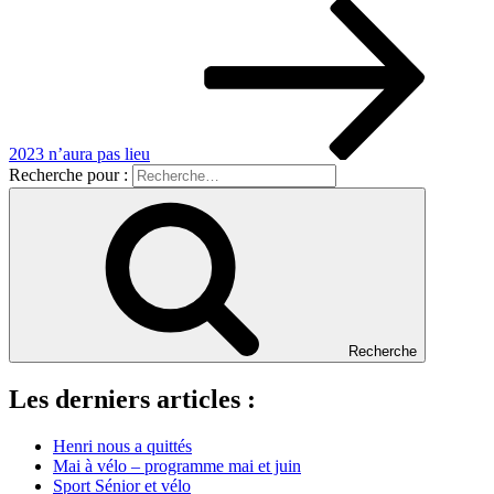
2023 n’aura pas lieu
Recherche pour :
Recherche
Les derniers articles :
Henri nous a quittés
Mai à vélo – programme mai et juin
Sport Sénior et vélo