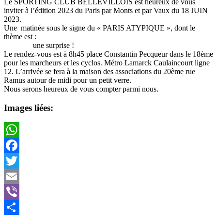
Le SPORTING CLUB BELLEVILLOIS est heureux de vous
inviter à l’édition 2023 du Paris par Monts et par Vaux du 18 JUIN
2023.
Une matinée sous le signe du « PARIS ATYPIQUE », dont le
thème est :
une surprise !
Le rendez-vous est à 8h45 place Constantin Pecqueur dans le 18ème
pour les marcheurs et les cyclos. Métro Lamarck Caulaincourt ligne
12. L’arrivée se fera à la maison des associations du 20ème rue
Ramus autour de midi pour un petit verre.
Nous serons heureux de vous compter parmi nous.
Images liées:
WhatsApp
Facebook
Twitter
Email
Viber