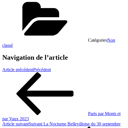
Partager
Catégories
Non
classé
Navigation de l’article
Article précédent
Précédent
Paris par Monts et
par Vaux 2023
Article suivant
Suivant
La Nocturne Bellevilloise du 30 septembre