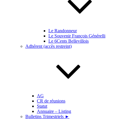
Le Randonneur
Le Souvenir François Générelli
Le 6Cents Bellevillois
Adhérent (accès restreint)
AG
CR de réunions
Statut
Annuaire – Listing
Bulletins Trimestriels ►