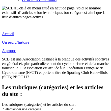
Au-delà du menu situé en haut de page, voici le nombre
exhaustif d’ articles selon les rubriques (ou catégories) ainsi que la
liste d’autres pages actives.
Accueil
Un peu d’histoire
A propos
SCB est une Association destinée à la pratique des acti
vités sportives
en général
et, plus particulièrement du cyclotourisme et de la
marche
touristique. L’Association
est affiliée à la Fédération Française de
Cyclotourism
e (FFCT) et porte le titre de
Sporting Club Bellevillois
(SCB) N°OO113
Les rubriques (catégories) et les articles
du site :
Les rubriques (catégories) et les articles du site :