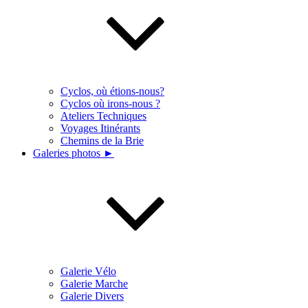
Cyclos, où étions-nous?
Cyclos où irons-nous ?
Ateliers Techniques
Voyages Itinérants
Chemins de la Brie
Galeries photos ►
Galerie Vélo
Galerie Marche
Galerie Divers