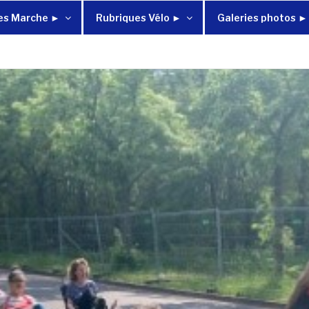
es Marche ►
Rubriques Vélo ►
Galeries photos ►