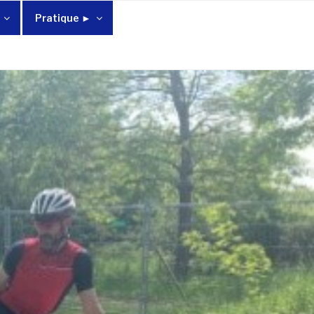
Pratique ►