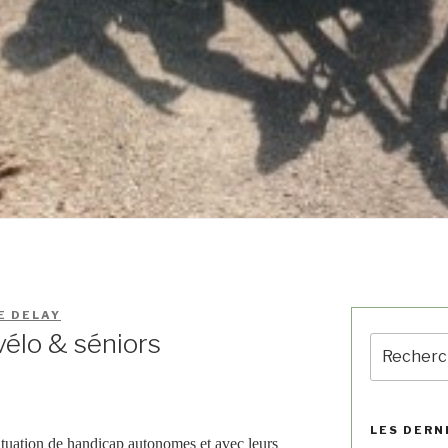
E DELAY
vélo & séniors
LES DERN
ituation de handicap autonomes et avec leurs