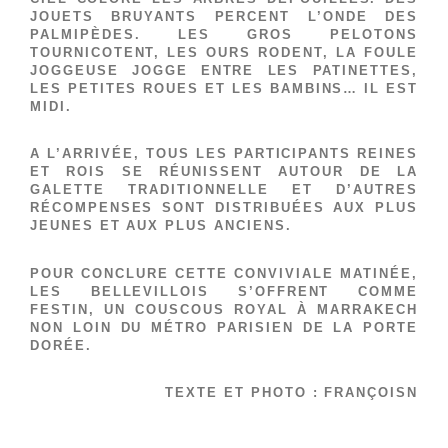
JOUETS BRUYANTS PERCENT L’ONDE DES
PALMIPÈDES. LES GROS PELOTONS
TOURNICOTENT, LES OURS RODENT, LA FOULE
JOGGEUSE JOGGE ENTRE LES PATINETTES,
LES PETITES ROUES ET LES BAMBINS… IL EST
MIDI.
A L’ARRIVÉE, TOUS LES PARTICIPANTS REINES
ET ROIS SE RÉUNISSENT AUTOUR DE LA
GALETTE TRADITIONNELLE ET D’AUTRES
RÉCOMPENSES SONT DISTRIBUÉES AUX PLUS
JEUNES ET AUX PLUS ANCIENS.
POUR CONCLURE CETTE CONVIVIALE MATINÉE,
LES BELLEVILLOIS S’OFFRENT COMME
FESTIN, UN COUSCOUS ROYAL À MARRAKECH
NON LOIN DU MÉTRO PARISIEN DE LA PORTE
DORÉE.
TEXTE ET PHOTO : FRANÇOISN