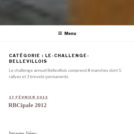
Menu
CATÉGORIE :
LE-CHALLENGE-
BELLEVILLOIS
Le challenge annuel Bellevillois comprend 8 manches dont 5
rallyes et 3 brevets permanents.
17 FÉVRIER 2012
RBCipale 2012
Images liées: