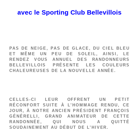
a
vec le Sporting Club Bellevillois
PAS DE NEIGE, PAS DE GLACE, DU CIEL BLEU
ET MÊME UN PEU DE SOLEIL, AINSI, LE
RENDEZ VOUS ANNUEL DES RANDONNEURS
BELLEVILLOIS PRÉSENTE LES COULEURS
CHALEUREUSES DE LA NOUVELLE ANNÉE.
CELLES-CI LEUR OFFRENT UN PETIT
RÉCONFORT SUITE À L’HOMMAGE RENDU, CE
JOUR, À NOTRE ANCIEN PRÉSIDENT FRANÇOIS
GÉNÉRELLI, GRAND ANIMATEUR DE CETTE
RANDONNÉE, QUI NOUS A QUITTÉ
SOUDAINEMENT AU DÉBUT DE L’HIVER.