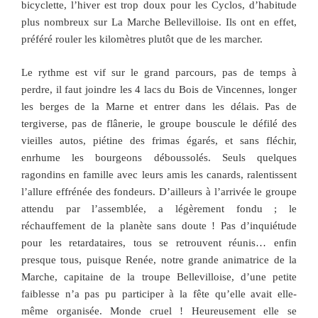
bicyclette, l’hiver est trop doux pour les Cyclos, d’habitude
plus nombreux sur La Marche Bellevilloise. Ils ont en effet,
préféré rouler les kilomètres plutôt que de les marcher.
Le rythme est vif sur le grand parcours, pas de temps à
perdre, il faut joindre les 4 lacs du Bois de Vincennes, longer
les berges de la Marne et entrer dans les délais. Pas de
tergiverse, pas de flânerie, le groupe bouscule le défilé des
vieilles autos, piétine des frimas égarés, et sans fléchir,
enrhume les bourgeons déboussolés. Seuls quelques
ragondins en famille avec leurs amis les canards, ralentissent
l’allure effrénée des fondeurs. D’ailleurs à l’arrivée le groupe
attendu par l’assemblée, a légèrement fondu ; le
réchauffement de la planète sans doute ! Pas d’inquiétude
pour les retardataires, tous se retrouvent réunis… enfin
presque tous, puisque Renée, notre grande animatrice de la
Marche, capitaine de la troupe Bellevilloise, d’une petite
faiblesse n’a pas pu participer à la fête qu’elle avait elle-
même organisée. Monde cruel ! Heureusement elle se