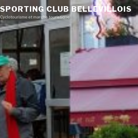
SPORTING CLUB BELLEVILLOIS
Cyclotourisme et marche touristique