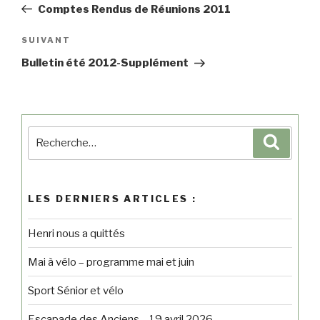
Comptes Rendus de Réunions 2011
SUIVANT
Bulletin été 2012-Supplément
LES DERNIERS ARTICLES :
Henri nous a quittés
Mai à vélo – programme mai et juin
Sport Sénior et vélo
Escapade des Anciens – 19 avril 2026