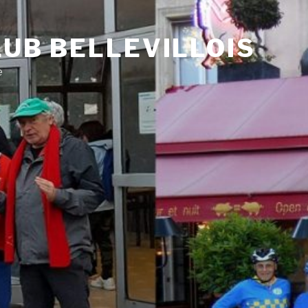
UB BELLEVILLOIS
e