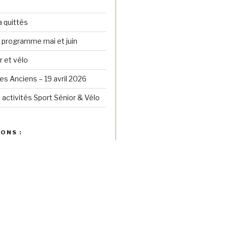
a quittés
– programme mai et juin
r et vélo
s Anciens – 19 avril 2026
 activités Sport Sénior & Vélo
ONS :
ENGE BELLEVILLOIS :