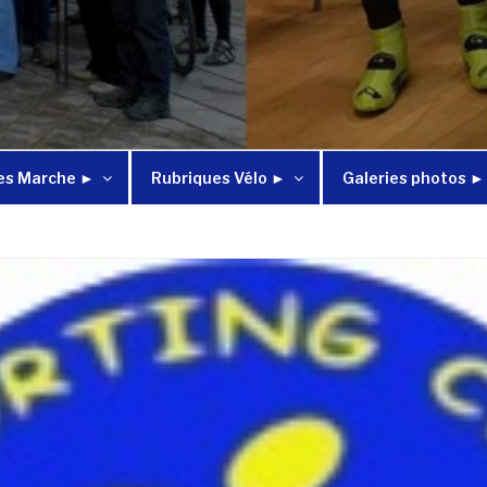
es Marche ►
Rubriques Vélo ►
Galeries photos ►