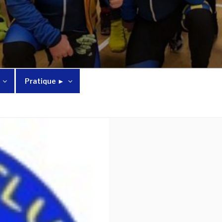
Pratique ►