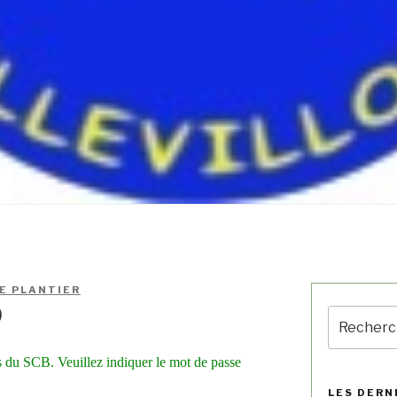
E PLANTIER
9
 du SCB. Veuillez indiquer le mot de passe
LES DERN